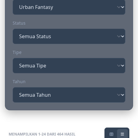
Status
Tipe
Tahun
MENAMPILKAN 1-24 DARI 464 HASIL