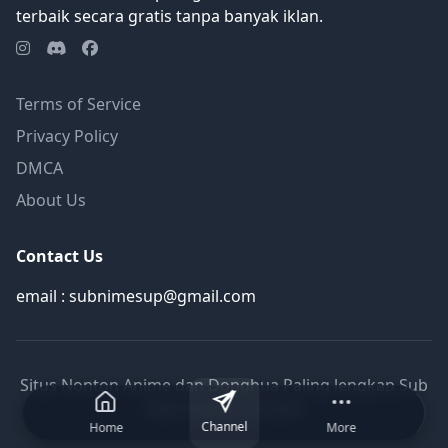
terbaik secara gratis tanpa banyak iklan.
Terms of Service
Privacy Policy
DMCA
About Us
Contact Us
email : subnimesup@gmail.com
Situs Nonton Anime dan Donghua Paling lengkap Sub
Indo Terbaru © 2026
Channel
Home
More