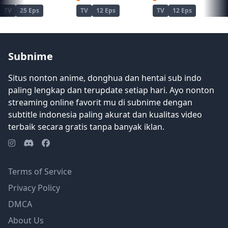
TV
25 Eps
TV
12 Eps
TV
12 Eps
Subnime
Situs nonton anime, donghua dan hentai sub indo
paling lengkap dan terupdate setiap hari. Ayo nonton
streaming online favorit mu di subnime dengan
subtitle indonesia paling akurat dan kualitas video
terbaik secara gratis tanpa banyak iklan.
Terms of Service
Privacy Policy
DMCA
About Us