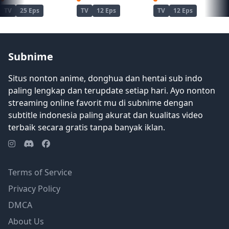
TV
25 Eps
TV
12 Eps
TV
12 Eps
Subnime
Situs nonton anime, donghua dan hentai sub indo
paling lengkap dan terupdate setiap hari. Ayo nonton
streaming online favorit mu di subnime dengan
subtitle indonesia paling akurat dan kualitas video
terbaik secara gratis tanpa banyak iklan.
Terms of Service
Privacy Policy
DMCA
About Us