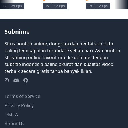
TV
25 Eps
TV
12 Eps
TV
12 Eps
Subnime
Situs nonton anime, donghua dan hentai sub indo
paling lengkap dan terupdate setiap hari. Ayo nonton
streaming online favorit mu di subnime dengan
subtitle indonesia paling akurat dan kualitas video
terbaik secara gratis tanpa banyak iklan.
Terms of Service
Privacy Policy
DMCA
About Us