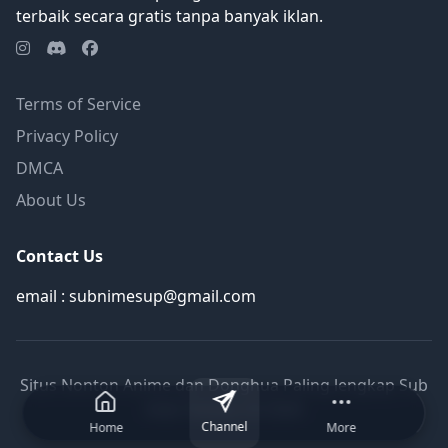
terbaik secara gratis tanpa banyak iklan.
Terms of Service
Privacy Policy
DMCA
About Us
Contact Us
email : subnimesup@gmail.com
Situs Nonton Anime dan Donghua Paling lengkap Sub
Indo Terbaru © 2026
Channel
Home
More