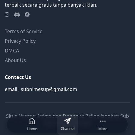
terbaik secara gratis tanpa banyak iklan.
Terms of Service
Privacy Policy
DMCA
About Us
Contact Us
email : subnimesup@gmail.com
Situs Nonton Anime dan Donghua Paling lengkap Sub
Indo Terbaru © 2026
Channel
Home
More