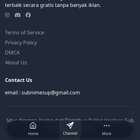
terbaik secara gratis tanpa banyak iklan.
Terms of Service
Privacy Policy
DMCA
About Us
Contact Us
email : subnimesup@gmail.com
Situs Nonton Anime dan Donghua Paling lengkap Sub
Indo Terbaru © 2026
Channel
Home
More