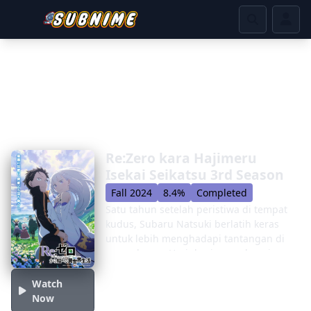
Re:Zero kara Hajimeru
Isekai Seikatsu 3rd Season
Fall 2024
8.4%
Completed
Satu tahun setelah peristiwa di tempat
kudus, Subaru Natsuki berlatih keras
untuk lebih menghadapi tantangan di
masa depan. Hari -hari yang damai
berakhir ketika Emilia menerima
undangan untuk pertemuan di kota
Watch
Watergate Priestella dari Anastasia
Now