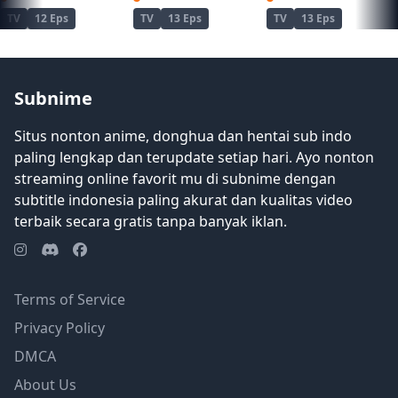
TV
12 Eps
TV
13 Eps
TV
13 Eps
Subnime
Situs nonton anime, donghua dan hentai sub indo
paling lengkap dan terupdate setiap hari. Ayo nonton
streaming online favorit mu di subnime dengan
subtitle indonesia paling akurat dan kualitas video
terbaik secara gratis tanpa banyak iklan.
Terms of Service
Privacy Policy
DMCA
About Us