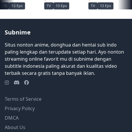
TV
12 Eps
TV
13 Eps
TV
13 Eps
Subnime
Situs nonton anime, donghua dan hentai sub indo
paling lengkap dan terupdate setiap hari. Ayo nonton
streaming online favorit mu di subnime dengan
subtitle indonesia paling akurat dan kualitas video
terbaik secara gratis tanpa banyak iklan.
Terms of Service
Privacy Policy
DMCA
About Us