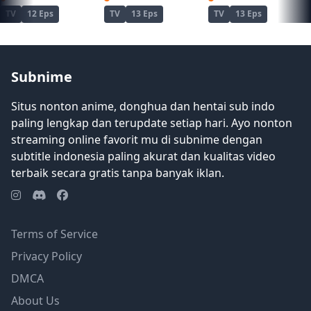
TV
12 Eps
TV
13 Eps
TV
13 Eps
Subnime
Situs nonton anime, donghua dan hentai sub indo
paling lengkap dan terupdate setiap hari. Ayo nonton
streaming online favorit mu di subnime dengan
subtitle indonesia paling akurat dan kualitas video
terbaik secara gratis tanpa banyak iklan.
Terms of Service
Privacy Policy
DMCA
About Us