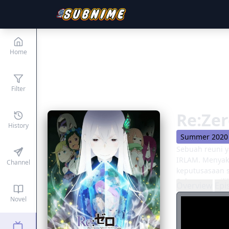
Home
Filter
Re:Zer
History
Summer 2020
Sebuah reuni y
IRLAM. Menyaks
Channel
keputusasaan s
Subaru memilik
Overview
Epi
menyelam ke d
Novel
tempat kudus, 
dan cinta yang
Didorong ke am