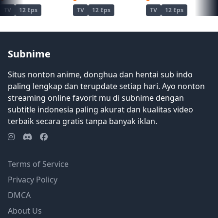
TV
12 Eps
TV
12 Eps
TV
12 Eps
Subnime
Situs nonton anime, donghua dan hentai sub indo
paling lengkap dan terupdate setiap hari. Ayo nonton
streaming online favorit mu di subnime dengan
subtitle indonesia paling akurat dan kualitas video
terbaik secara gratis tanpa banyak iklan.
Terms of Service
Privacy Policy
DMCA
About Us