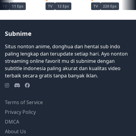
TV
11 Eps
TV
12 Eps
TV
220 Eps
Subnime
Situs nonton anime, donghua dan hentai sub indo
paling lengkap dan terupdate setiap hari. Ayo nonton
streaming online favorit mu di subnime dengan
subtitle indonesia paling akurat dan kualitas video
terbaik secara gratis tanpa banyak iklan.
Terms of Service
Privacy Policy
DMCA
About Us