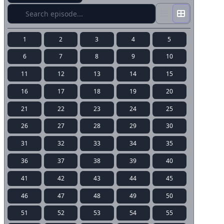
1
2
3
4
5
6
7
8
9
10
11
12
13
14
15
16
17
18
19
20
21
22
23
24
25
26
27
28
29
30
31
32
33
34
35
36
37
38
39
40
41
42
43
44
45
46
47
48
49
50
51
52
53
54
55