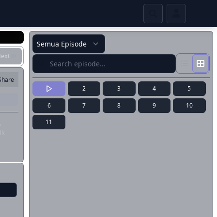
ext
Share
2
3
4
5
6
7
8
9
10
11
,
ik
i