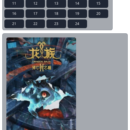
11
12
13
14
15
16
17
18
19
20
21
22
23
24