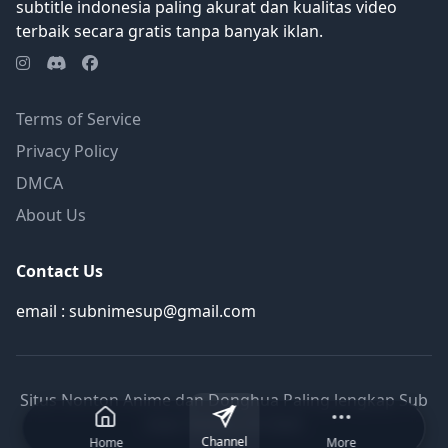
subtitle indonesia paling akurat dan kualitas video
terbaik secara gratis tanpa banyak iklan.
Terms of Service
Privacy Policy
DMCA
About Us
Contact Us
email : subnimesup@gmail.com
Situs Nonton Anime dan Donghua Paling lengkap Sub
Indo Terbaru © 2026
Channel
Home
More