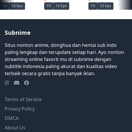
TV
13 Eps
TV
13 Eps
TV
12 Eps
Subnime
Situs nonton anime, donghua dan hentai sub indo
paling lengkap dan terupdate setiap hari. Ayo nonton
streaming online favorit mu di subnime dengan
subtitle indonesia paling akurat dan kualitas video
terbaik secara gratis tanpa banyak iklan.
Terms of Service
Privacy Policy
DMCA
About Us