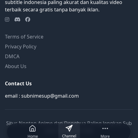
subtitle indonesia paling akurat dan kualitas video
terbaik secara gratis tanpa banyak iklan.
Terms of Service
Privacy Policy
DMCA
About Us
Contact Us
email : subnimesup@gmail.com
Situs Nonton Anime dan Donghua Paling lengkap Sub
Indo Terbaru © 2026
Channel
Home
More