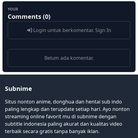
YOUR
Comments (0)
Login untuk berkomentar.
Sign In
Belum ada komentar.
Subnime
Situs nonton anime, donghua dan hentai sub indo
paling lengkap dan terupdate setiap hari. Ayo nonton
streaming online favorit mu di subnime dengan
subtitle indonesia paling akurat dan kualitas video
terbaik secara gratis tanpa banyak iklan.