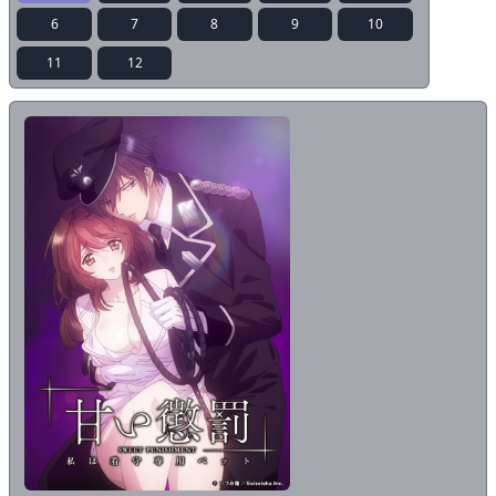
6
7
8
9
10
11
12