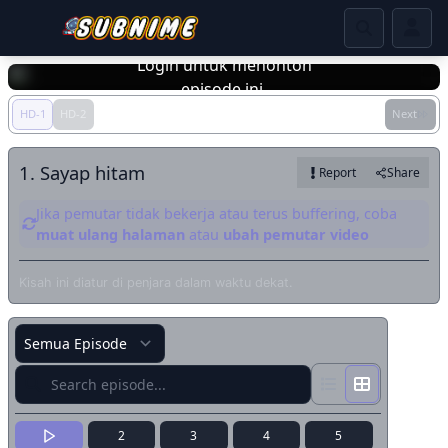
Login untuk menonton
episode ini.
HD-1
HD-2
Next
Login
1. Sayap hitam
Report
Share
Jika pemutar tidak bekerja atau terus buffering, coba
muat ulang halaman
atau
ubah pemutar video
Kisah ini diatur di penjara dalam waktu dekat.
2
3
4
5