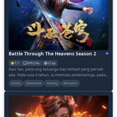
Battle Through The Heavens Season 2
7.7
SPECIAL
12 ep
Xiao Yan, petarung keluarga Xiao terbaik yang pernah
ada. Pada usia 4 tahun, ia memulai pelatihannya, pada
usia 10 tahun ia sudah memiliki tingkat kek...
Action
Adventure
Fantasy
Romance