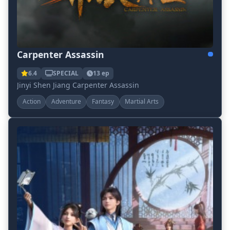
Carpenter Assassin
6.4
SPECIAL
13 ep
Jinyi Shen Jiang Carpenter Assassin
Action
Adventure
Fantasy
Martial Arts