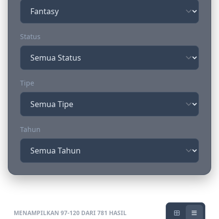
Status
Tipe
Tahun
MENAMPILKAN 97-120 DARI 781 HASIL