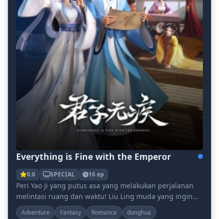
Everything is Fine with the Emperor
0.0
SPECIAL
16 ep
Peri Yao Ji yang putus asa yang melakukan perjalanan
melintasi ruang dan waktu! Liu Ling muda yang ingin
melihat dirinya sendiri menemukan batu ajaib....
Adventure
Fantasy
Romance
donghua