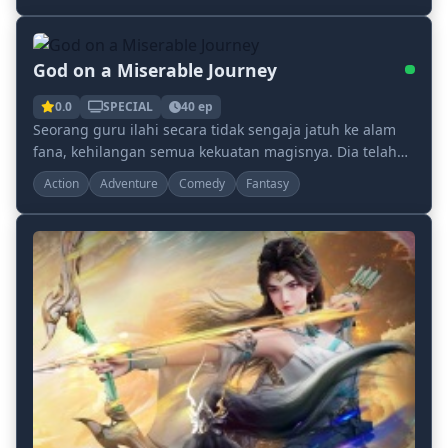
God on a Miserable Journey
0.0
SPECIAL
40 ep
Seorang guru ilahi secara tidak sengaja jatuh ke alam
fana, kehilangan semua kekuatan magisnya. Dia telah
menghabiskan waktu ribuan tahun untuk mencob...
Action
Adventure
Comedy
Fantasy