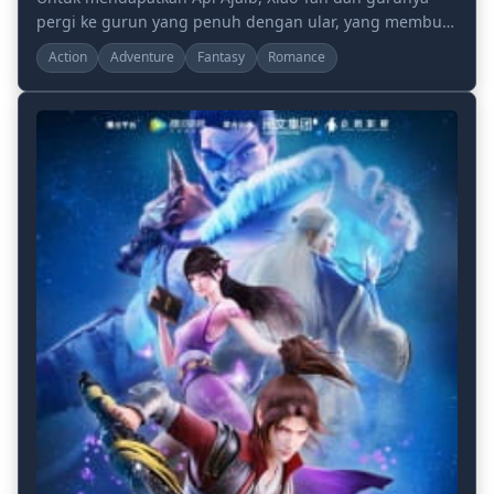
pergi ke gurun yang penuh dengan ular, yang membuat
marah Tuan Suku Ular, Yue Mei. Ketika Xiao Yan b...
Action
Adventure
Fantasy
Romance