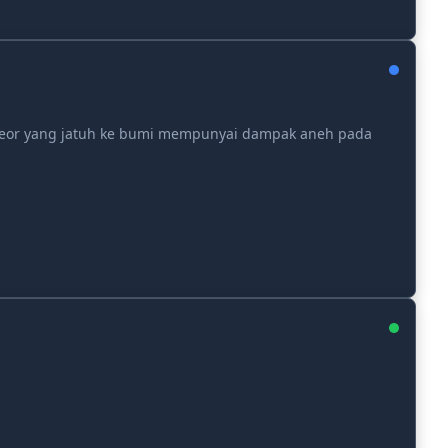
eor yang jatuh ke bumi mempunyai dampak aneh pada