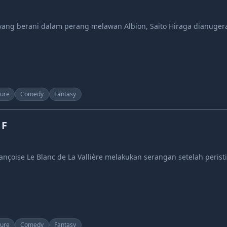
ang berani dalam perang melawan Albion, Saito Hiraga dianuger
ure
Comedy
Fantasy
 F
rançoise Le Blanc de La Vallière melakukan serangan setelah peris
ure
Comedy
Fantasy