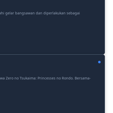
ahi gelar bangsawan dan diperlakukan sebagai
tiwa Zero no Tsukaima: Princesses no Rondo. Bersama-