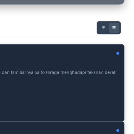
 dan familiarnya Saito Hiraga menghadapi tekanan berat