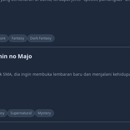
ure
Fantasy
Dark Fantasy
nin no Majo
 SMA, dia ingin membuka lembaran baru dan menjalani kehidupan
asy
Supernatural
Mystery