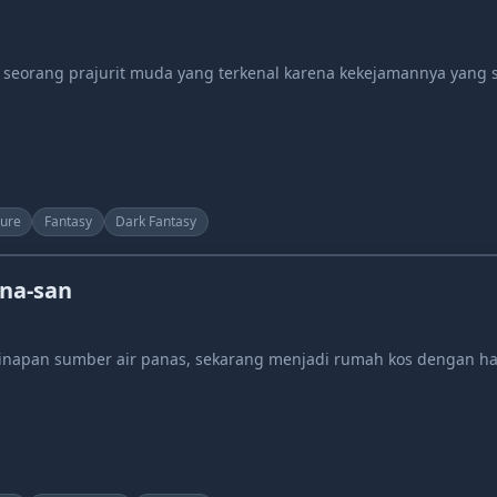
seorang prajurit muda yang terkenal karena kekejamannya yang se
ure
Fantasy
Dark Fantasy
una-san
napan sumber air panas, sekarang menjadi rumah kos dengan har