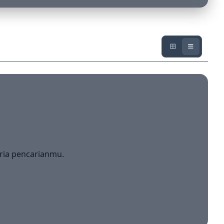
ria pencarianmu.