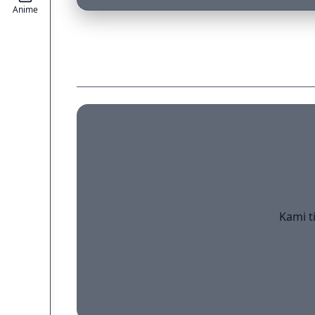
Anime
Kami t