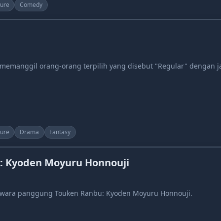
ure
Comedy
emanggil orang-orang terpilih yang disebut "Regular" dengan ja
ure
Drama
Fantasy
: Kyoden Moyuru Honnouji
diwara panggung Touken Ranbu: Kyoden Moyuru Honnouji.