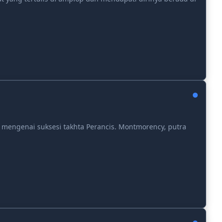
s mengenai suksesi takhta Perancis. Montmorency, putra