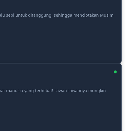
lalu sepi untuk ditanggung, sehingga menciptakan Musim
umat manusia yang terhebat! Lawan-lawannya mungkin