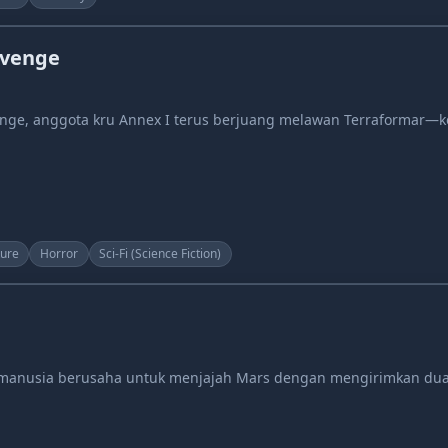
evenge
nge, anggota kru Annex I terus berjuang melawan Terraformar—k
ure
Horror
Sci-Fi (Science Fiction)
 manusia berusaha untuk menjajah Mars dengan mengirimkan dua 