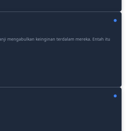
nji mengabulkan keinginan terdalam mereka. Entah itu