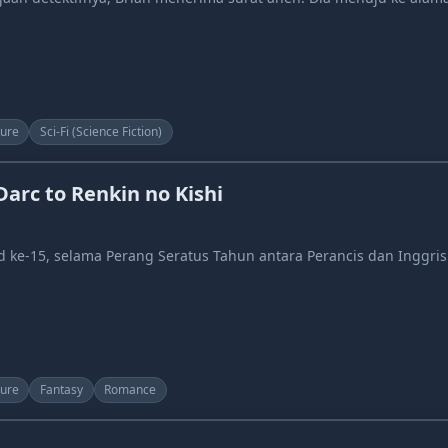
ure
Sci-Fi (Science Fiction)
Darc to Renkin no Kishi
d ke-15, selama Perang Seratus Tahun antara Perancis dan Inggri
ure
Fantasy
Romance