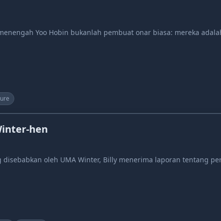
 menengah Yoo Hobin bukanlah pembuat onar biasa: mereka adala
ure
inter-hen
ng disebabkan oleh UMA Winter, Billy menerima laporan tentan