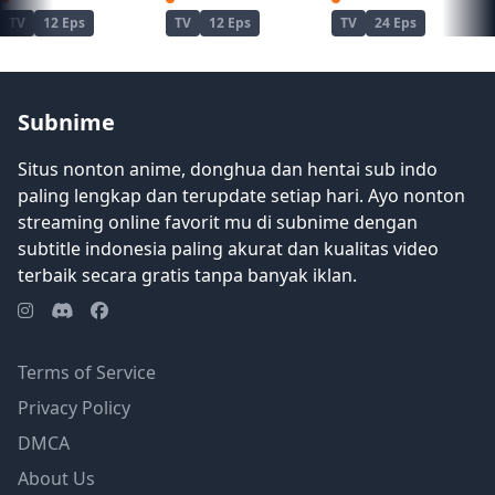
TV
12 Eps
TV
12 Eps
TV
24 Eps
Subnime
Situs nonton anime, donghua dan hentai sub indo
paling lengkap dan terupdate setiap hari. Ayo nonton
streaming online favorit mu di subnime dengan
subtitle indonesia paling akurat dan kualitas video
terbaik secara gratis tanpa banyak iklan.
Terms of Service
Privacy Policy
DMCA
About Us